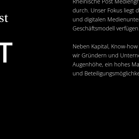
Rheinische Post Mediengr
durch. Unser Fokus liegt 
und digitalen Medienunter
Geschäftsmodell verfügen
Neben Kapital, Know-how
wir Gründern und Unterne
Augenhöhe, ein hohes Maß
und Beteiligungsmöglichke