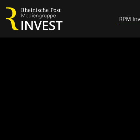
Zum
Inhalt
RPM Inv
springen