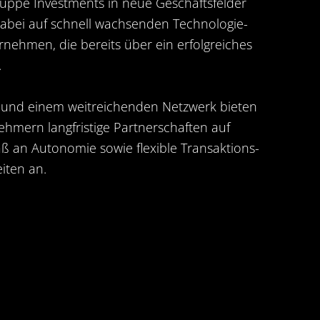
uppe Investments in neue Geschäftsfelder
dabei auf schnell wachsenden Technologie-
nehmen, die bereits über ein erfolgreiches
.
 und einem weitreichenden Netzwerk bieten
hmern langfristige Partnerschaften auf
 an Autonomie sowie flexible Transaktions-
iten an.